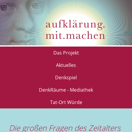
Das Projekt
Aktuelles
Denkspiel
DenkRäume - Mediathek
Tat-Ort Würde
Die großen Fragen des Zeitalters